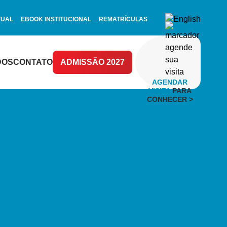
TUAL
EBOOK INSTITUCIONAL
REMATRÍCULAS
DOS
CONTATO
ADMISSÃO 2027
AGENDAR
VISITA
PARA
CONHECER >