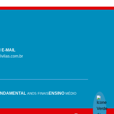
 E-MAIL
vilas.com.br
UNDAMENTAL
ENSINO
ANOS FINAIS
MÉDIO