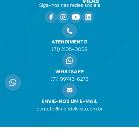
Siga-nos nas redes sociais
ATENDIMENTO
(71) 2105-0002
WHATSAPP
(71) 99743-6273
ENVIE-NOS UM E-MAIL
contato@mendelvilas.com.br
Copyright © 2026. Todos os Direitos Reservados