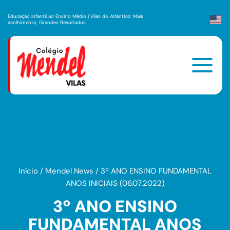
Educação Infantil ao Ensino Médio | Vilas do Atlântico: Mais
acolhimento, Grandes Resultados
Início
/
Mendel News
/
3º ANO ENSINO FUNDAMENTAL
ANOS INICIAIS (06.07.2022)
3º ANO ENSINO
FUNDAMENTAL ANOS