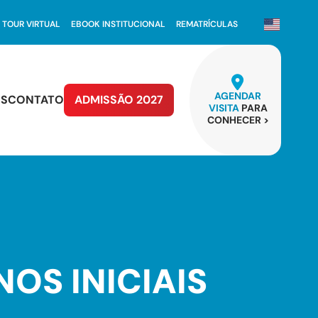
TOUR VIRTUAL
EBOOK INSTITUCIONAL
REMATRÍCULAS
AGENDAR
OS
CONTATO
ADMISSÃO 2027
VISITA
PARA
CONHECER >
OS INICIAIS