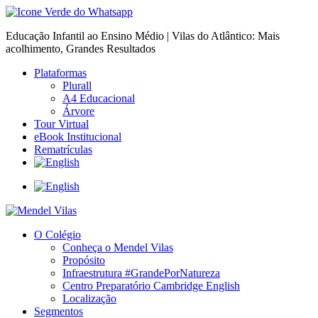
Educação Infantil ao Ensino Médio | Vilas do Atlântico: Mais
acolhimento, Grandes Resultados
Plataformas
Plurall
A4 Educacional
Árvore
Tour Virtual
eBook Institucional
Rematrículas
O Colégio
Conheça o Mendel Vilas
Propósito
Infraestrutura #GrandePorNatureza
Centro Preparatório Cambridge English
Localização
Segmentos