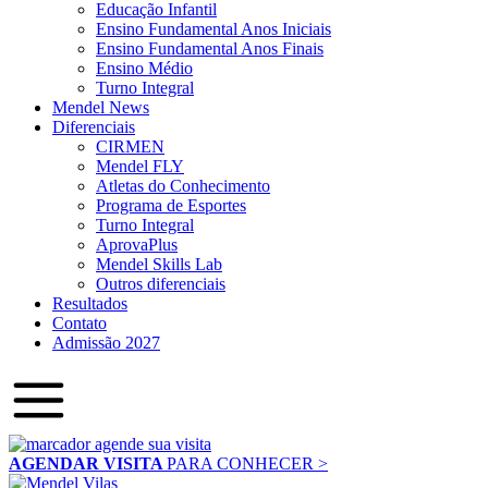
Educação Infantil
Ensino Fundamental Anos Iniciais
Ensino Fundamental Anos Finais
Ensino Médio
Turno Integral
Mendel News
Diferenciais
CIRMEN
Mendel FLY
Atletas do Conhecimento
Programa de Esportes
Turno Integral
AprovaPlus
Mendel Skills Lab
Outros diferenciais
Resultados
Contato
Admissão 2027
AGENDAR VISITA
PARA CONHECER >