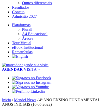
Outros diferenciais
Resultados
Contato
Admissão 2027
Plataformas
Plurall
A4 Educacional
Árvore
Tour Virtual
eBook Institucional
Rematrículas
AGENDAR
VISITA >
Início
/
Mendel News
/
4º ANO ENSINO FUNDAMENTAL
ANOS INICIAIS (16.05.2022)