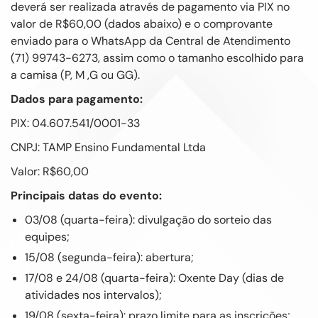
deverá ser realizada através de pagamento via PIX no
valor de R$60,00 (dados abaixo) e o comprovante
enviado para o WhatsApp da Central de Atendimento
(71) 99743-6273, assim como o tamanho escolhido para
a camisa (P, M ,G ou GG).
Dados para pagamento:
PIX: 04.607.541/0001-33
CNPJ: TAMP Ensino Fundamental Ltda
Valor: R$60,00
Principais datas do evento:
03/08 (quarta-feira): divulgação do sorteio das
equipes;
15/08 (segunda-feira): abertura;
17/08 e 24/08 (quarta-feira): Oxente Day (dias de
atividades nos intervalos);
19/08 (sexta-feira): prazo limite para as inscrições;