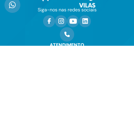
Siga-nos nas redes sociais
ATENDIMENTO
(71) 2105-0002
WHATSAPP
(71) 99743-6273
ENVIE-NOS UM E-MAIL
contato@mendelvilas.com.br