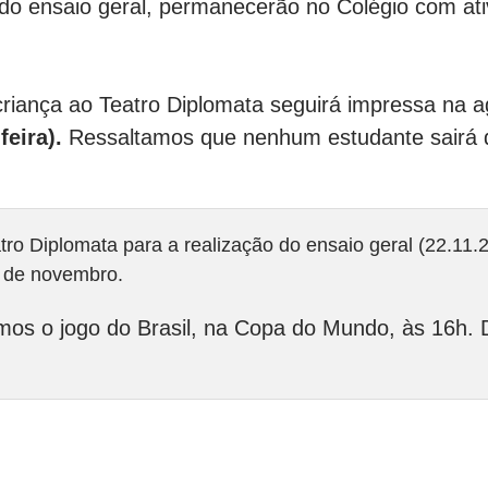
 do ensaio geral, permanecerão no Colégio com at
 criança ao Teatro Diplomata seguirá impressa na a
feira).
Ressaltamos que nenhum estudante sairá 
tro Diplomata para a realização do ensaio geral (22.11.2
5 de novembro.
remos o jogo do Brasil, na Copa do Mundo, às 16h. 