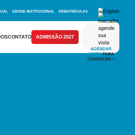
TUAL
EBOOK INSTITUCIONAL
REMATRÍCULAS
DOS
CONTATO
ADMISSÃO 2027
AGENDAR
VISITA
PARA
CONHECER >