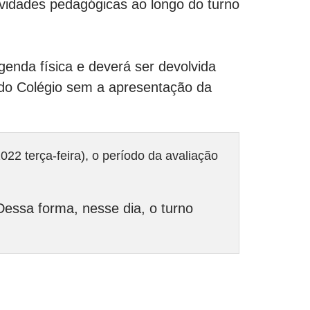
ividades pedagógicas ao longo do turno
genda física e deverá ser devolvida
do Colégio sem a apresentação da
022 terça-feira), o período da avaliação
Dessa forma, nesse dia, o turno