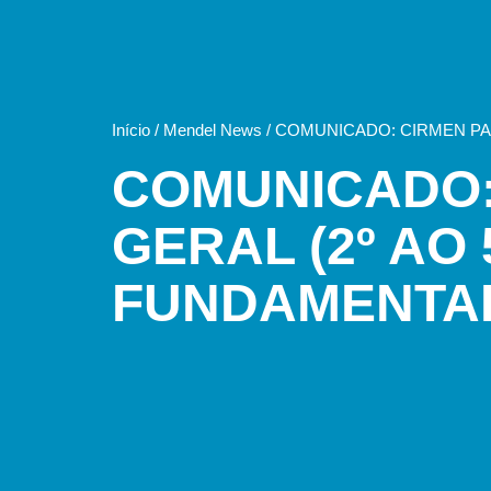
Início
/
Mendel News
/
COMUNICADO: CIRMEN PAL
COMUNICADO:
GERAL (2º AO
FUNDAMENTA