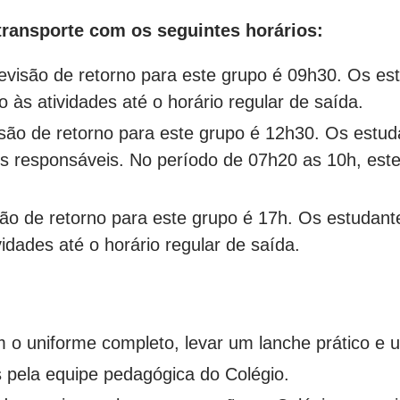
transporte com os seguintes horários:
evisão de retorno para este grupo é 09h30. Os est
às atividades até o horário regular de saída.
são de retorno para este grupo é 12h30. Os estud
 responsáveis. No período de 07h20 as 10h, este 
são de retorno para este grupo é 17h. Os estudant
idades até o horário regular de saída.
m o uniforme completo, levar um lanche prático e
pela equipe pedagógica do Colégio.