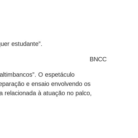
quer estudante”.
BNCC
altimbancos”. O espetáculo
reparação e ensaio envolvendo os
a relacionada à atuação no palco,