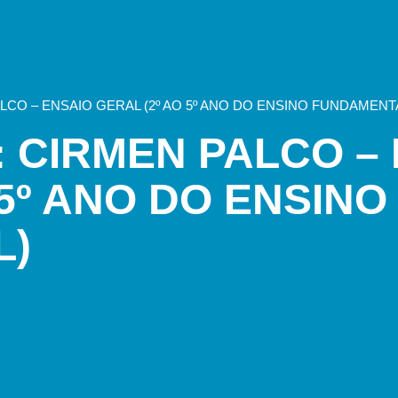
CO – ENSAIO GERAL (2º AO 5º ANO DO ENSINO FUNDAMENT
 CIRMEN PALCO – 
 5º ANO DO ENSINO
L)