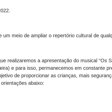
2022.
e um meio de ampliar o repertório cultural de qual
e realizaremos a apresentação do musical “Os S
-feira) e para isso, permanecemos em constante p
etivo de proporcionar as crianças, mais seguranç
orientações abaixo: