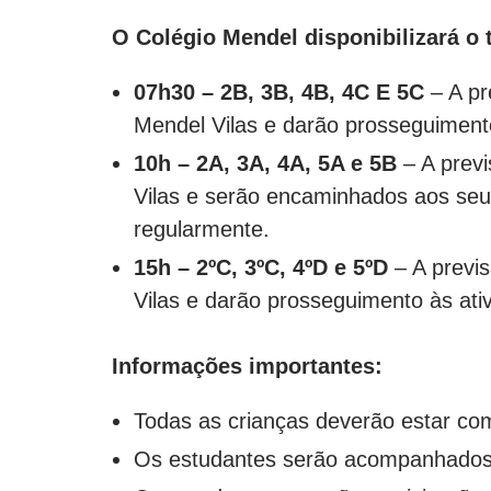
O Colégio Mendel disponibilizará o 
07h30 – 2B, 3B, 4B, 4C E 5C
– A pr
Mendel Vilas e darão prosseguimento 
10h – 2A, 3A, 4A, 5A e 5B
– A previ
Vilas e serão encaminhados aos seus
regularmente.
15h – 2ºC, 3ºC, 4ºD e 5ºD
– A previ
Vilas e darão prosseguimento às ativ
Informações importantes:
Todas as crianças deverão estar co
Os estudantes serão acompanhados 