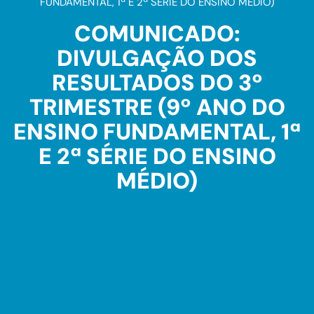
FUNDAMENTAL, 1ª E 2ª SÉRIE DO ENSINO MÉDIO)
COMUNICADO:
DIVULGAÇÃO DOS
RESULTADOS DO 3º
TRIMESTRE (9º ANO DO
ENSINO FUNDAMENTAL, 1ª
E 2ª SÉRIE DO ENSINO
MÉDIO)