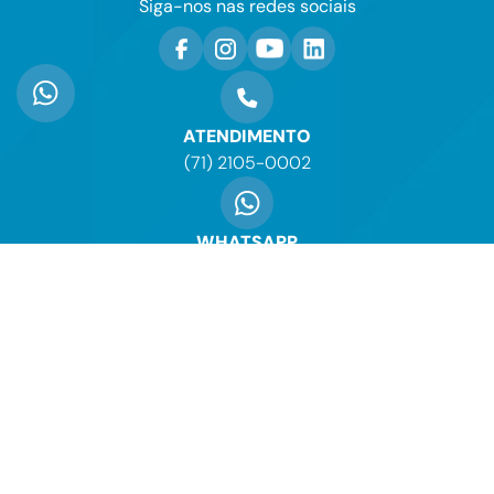
Siga-nos nas redes sociais
ATENDIMENTO
(71) 2105-0002
WHATSAPP
(71) 99743-6273
ENVIE-NOS UM E-MAIL
contato@mendelvilas.com.br
Copyright © 2026. Todos os Direitos Reservados