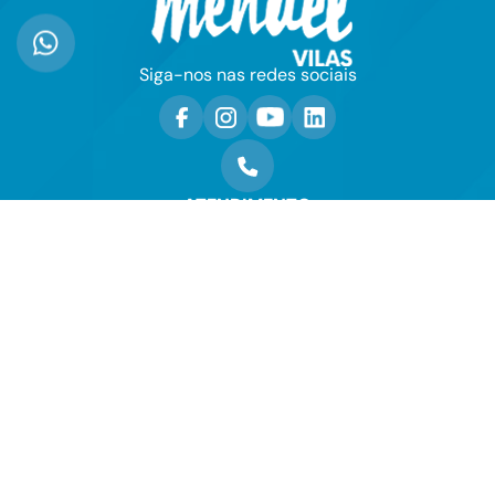
Siga-nos nas redes sociais
ATENDIMENTO
(71) 2105-0002
WHATSAPP
(71) 99743-6273
ENVIE-NOS UM E-MAIL
contato@mendelvilas.com.br