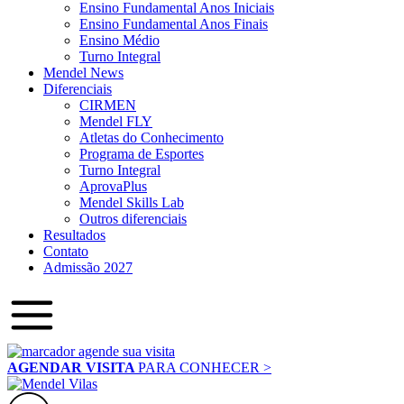
Ensino Fundamental Anos Iniciais
Ensino Fundamental Anos Finais
Ensino Médio
Turno Integral
Mendel News
Diferenciais
CIRMEN
Mendel FLY
Atletas do Conhecimento
Programa de Esportes
Turno Integral
AprovaPlus
Mendel Skills Lab
Outros diferenciais
Resultados
Contato
Admissão 2027
AGENDAR VISITA
PARA CONHECER >