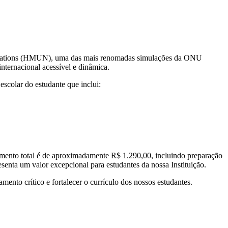
ted Nations (HMUN), uma das mais renomadas simulações da ONU
nternacional acessível e dinâmica.
scolar do estudante que inclui:
timento total é de aproximadamente R$ 1.290,00, incluindo preparação
esenta um valor excepcional para estudantes da nossa Instituição.
mento crítico e fortalecer o currículo dos nossos estudantes.