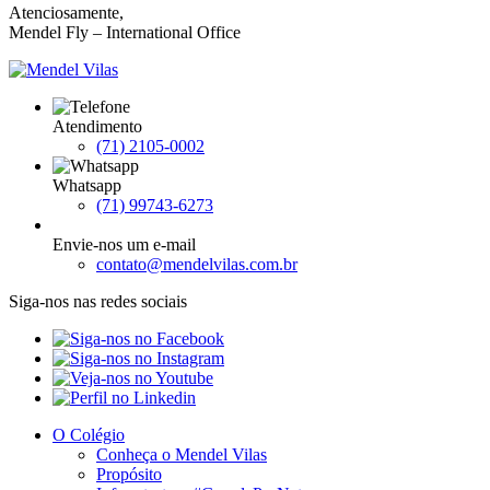
Atenciosamente,
Mendel Fly – International Office
Atendimento
(71) 2105-0002
Whatsapp
(71) 99743-6273
Envie-nos um e-mail
contato@mendelvilas.com.br
Siga-nos nas redes sociais
O Colégio
Conheça o Mendel Vilas
Propósito