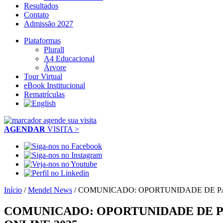
Resultados
Contato
Admissão 2027
Plataformas
Plurall
A4 Educacional
Árvore
Tour Virtual
eBook Institucional
Rematrículas
AGENDAR
VISITA >
Início
/
Mendel News
/
COMUNICADO: OPORTUNIDADE DE PA
COMUNICADO: OPORTUNIDADE DE P