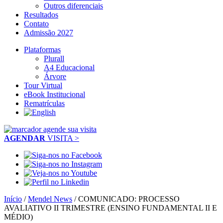
Outros diferenciais
Resultados
Contato
Admissão 2027
Plataformas
Plurall
A4 Educacional
Árvore
Tour Virtual
eBook Institucional
Rematrículas
AGENDAR
VISITA >
Início
/
Mendel News
/
COMUNICADO: PROCESSO
AVALIATIVO II TRIMESTRE (ENSINO FUNDAMENTAL II E
MÉDIO)