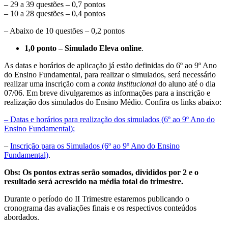
– 29 a 39 questões – 0,7 pontos
– 10 a 28 questões – 0,4 pontos
– Abaixo de 10 questões – 0,2 pontos
1,0 ponto – Simulado Eleva online
.
As datas e horários de aplicação já estão definidas do 6º ao 9º Ano
do Ensino Fundamental, para realizar o simulados, será necessário
realizar uma inscrição com a
conta institucional
do aluno até o dia
07/06. Em breve divulgaremos as informações para a inscrição e
realização dos simulados do Ensino Médio. Confira os links abaixo:
– Datas e horários para realização dos simulados (6º ao 9º Ano do
Ensino Fundamental);
–
Inscrição para os Simulados (6º ao 9º Ano do Ensino
Fundamental)
.
Obs: Os pontos extras serão somados, divididos por 2 e o
resultado será acrescido na média total do trimestre.
Durante o período do II Trimestre estaremos publicando o
cronograma das avaliações finais e os respectivos conteúdos
abordados.