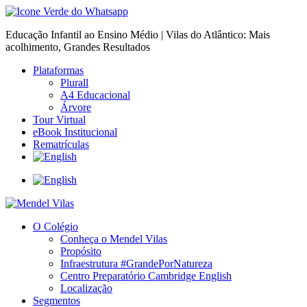
Educação Infantil ao Ensino Médio | Vilas do Atlântico: Mais
acolhimento, Grandes Resultados
Plataformas
Plurall
A4 Educacional
Árvore
Tour Virtual
eBook Institucional
Rematrículas
O Colégio
Conheça o Mendel Vilas
Propósito
Infraestrutura #GrandePorNatureza
Centro Preparatório Cambridge English
Localização
Segmentos