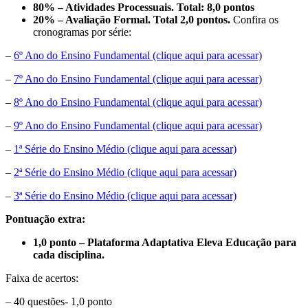
80% – Atividades Processuais. Total: 8,0 pontos
20% – Avaliação Formal. Total 2,0 pontos.
Confira os
cronogramas por série:
–
6º Ano do Ensino Fundamental (clique aqui para acessar)
–
7º Ano do Ensino Fundamental (clique aqui para acessar)
–
8º Ano do Ensino Fundamental (clique aqui para acessar)
–
9º Ano do Ensino Fundamental (clique aqui para acessar)
–
1ª Série do Ensino Médio (clique aqui para acessar)
–
2ª Série do Ensino Médio (clique aqui para acessar)
–
3ª Série do Ensino Médio (clique aqui para acessar)
Pontuação extra:
1,0 ponto – Plataforma Adaptativa Eleva Educação para
cada disciplina.
Faixa de acertos:
– 40 questões- 1,0 ponto