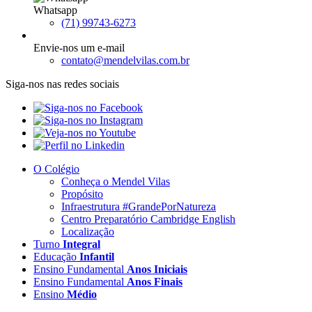
Whatsapp
(71) 99743-6273
Envie-nos um e-mail
contato@mendelvilas.com.br
Siga-nos nas redes sociais
O Colégio
Conheça o Mendel Vilas
Propósito
Infraestrutura #GrandePorNatureza
Centro Preparatório Cambridge English
Localização
Turno
Integral
Educação
Infantil
Ensino Fundamental
Anos Iniciais
Ensino Fundamental
Anos Finais
Ensino
Médio