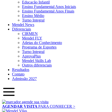
Educação Infantil
Ensino Fundamental Anos Iniciais
Ensino Fundamental Anos Finais
Ensino Médio
Turno Integral
Mendel News
Diferenciais
CIRMEN
Mendel FLY
Atletas do Conhecimento
Programa de Esportes
Turno Integral
AprovaPlus
Mendel Skills Lab
Outros diferenciais
Resultados
Contato
Admissão 2027
AGENDAR VISITA
PARA CONHECER >