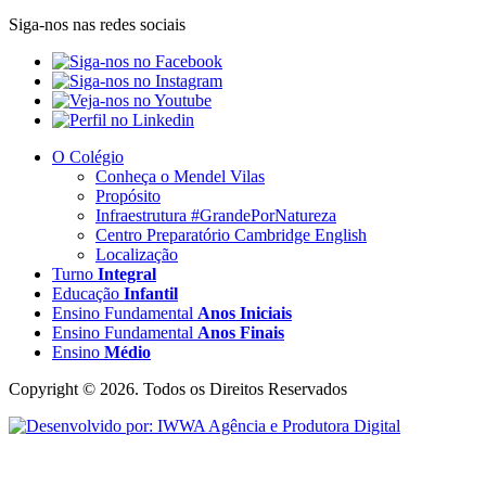
Siga-nos nas redes sociais
O Colégio
Conheça o Mendel Vilas
Propósito
Infraestrutura #GrandePorNatureza
Centro Preparatório Cambridge English
Localização
Turno
Integral
Educação
Infantil
Ensino Fundamental
Anos Iniciais
Ensino Fundamental
Anos Finais
Ensino
Médio
Copyright © 2026. Todos os Direitos Reservados