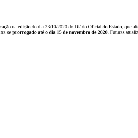
ção na edição do dia 23/10/2020 do Diário Oficial do Estado, que altera
tra-se
prorrogado até o dia 15 de novembro de 2020
. Futuras atual