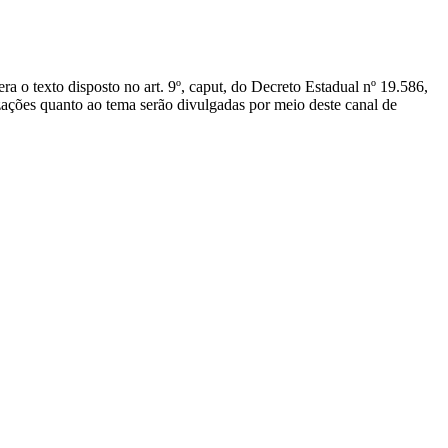
 o texto disposto no art. 9º, caput, do Decreto Estadual nº 19.586,
izações quanto ao tema serão divulgadas por meio deste canal de