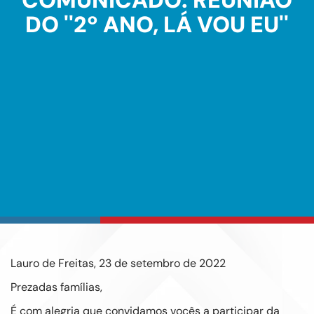
COMUNICADO: REUNIÃO
DO ''2º ANO, LÁ VOU EU''
Lauro de Freitas, 23 de setembro de 2022
Prezadas famílias,
É com alegria que convidamos vocês a participar da