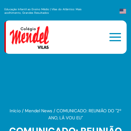
Educação Infantil ao Ensino Médio | Vilas do Atlântico: Mais
acolhimento, Grandes Resultados
Início
/
Mendel News
/
COMUNICADO: REUNIÃO DO ''2º
ANO, LÁ VOU EU''