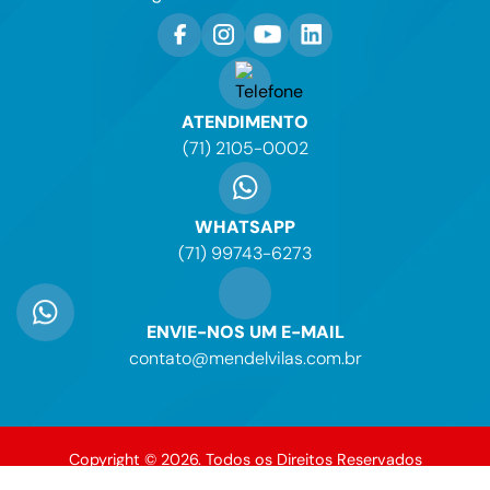
ATENDIMENTO
(71) 2105-0002
WHATSAPP
(71) 99743-6273
ENVIE-NOS UM E-MAIL
contato@mendelvilas.com.br
Copyright © 2026. Todos os Direitos Reservados