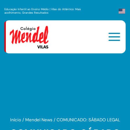
Educação Infantil ao Ensino Médio | Vilas do Atlântico: Mais
acolhimento, Grandes Resultados
Início
/
Mendel News
/
COMUNICADO: SÁBADO LEGAL