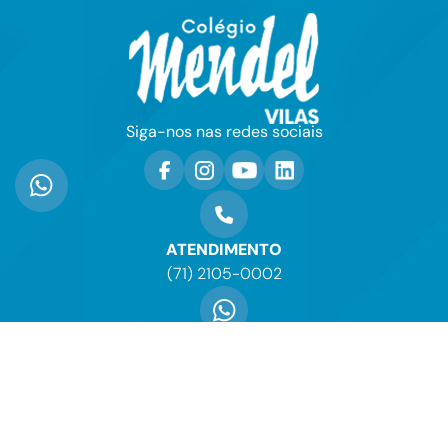
Siga-nos nas redes sociais
ATENDIMENTO
(71) 2105-0002
WHATSAPP
(71) 99743-6273
ENVIE-NOS UM E-MAIL