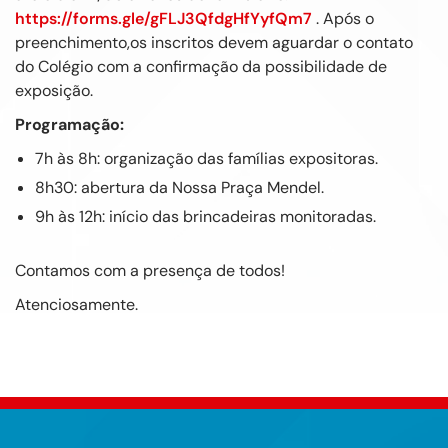
https://forms.gle/gFLJ3QfdgHfYyfQm7
. Após o
preenchimento,os inscritos devem aguardar o contato
do Colégio com a confirmação da possibilidade de
exposição.
Programação:
7h às 8h: organização das famílias expositoras.
8h30: abertura da Nossa Praça Mendel.
9h às 12h: início das brincadeiras monitoradas.
Contamos com a presença de todos!
Atenciosamente.