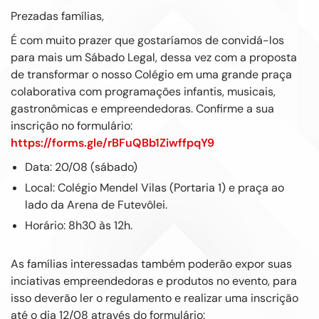
Prezadas famílias,
É com muito prazer que gostaríamos de convidá-los
para mais um Sábado Legal, dessa vez com a proposta
de transformar o nosso Colégio em uma grande praça
colaborativa com programações infantis, musicais,
gastronômicas e empreendedoras. Confirme a sua
inscrição no formulário:
https://forms.gle/rBFuQBb1ZiwffpqY9
Data: 20/08 (sábado)
Local: Colégio Mendel Vilas (Portaria 1) e praça ao
lado da Arena de Futevôlei.
Horário: 8h30 às 12h.
As famílias interessadas também poderão expor suas
inciativas empreendedoras e produtos no evento, para
isso deverão ler o regulamento e realizar uma inscrição
até o dia 12/08 através do formulário: