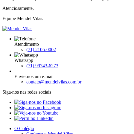
Atenciosamente,
Equipe Mendel Vilas.
Atendimento
(71) 2105-0002
Whatsapp
(71) 99743-6273
Envie-nos um e-mail
contato@mendelvilas.com.br
Siga-nos nas redes sociais
O Colégio
Conheça o Mendel Vilas