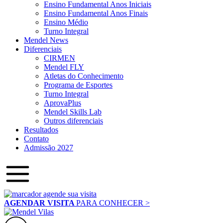
Ensino Fundamental Anos Iniciais
Ensino Fundamental Anos Finais
Ensino Médio
Turno Integral
Mendel News
Diferenciais
CIRMEN
Mendel FLY
Atletas do Conhecimento
Programa de Esportes
Turno Integral
AprovaPlus
Mendel Skills Lab
Outros diferenciais
Resultados
Contato
Admissão 2027
AGENDAR VISITA
PARA CONHECER >