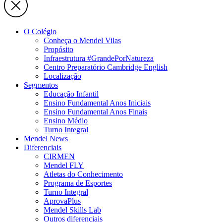
O Colégio
Conheça o Mendel Vilas
Propósito
Infraestrutura #GrandePorNatureza
Centro Preparatório Cambridge English
Localização
Segmentos
Educação Infantil
Ensino Fundamental Anos Iniciais
Ensino Fundamental Anos Finais
Ensino Médio
Turno Integral
Mendel News
Diferenciais
CIRMEN
Mendel FLY
Atletas do Conhecimento
Programa de Esportes
Turno Integral
AprovaPlus
Mendel Skills Lab
Outros diferenciais