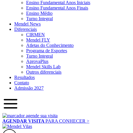
Ensino Fundamental Anos Iniciais
Ensino Fundamental Anos Finais
Ensino Médio
Turno Integral
Mendel News
Diferenciais
CIRMEN
Mendel FLY
Atletas do Conhecimento
Programa de Esportes
Turno Integral
AprovaPlus
Mendel Skills Lab
Outros diferenciais
Resultados
Contato
Admissão 2027
AGENDAR VISITA
PARA CONHECER >