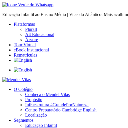
Educação Infantil ao Ensino Médio | Vilas do Atlântico: Mais acolhi
Plataformas
Plurall
A4 Educacional
Árvore
Tour Virtual
eBook Institucional
Rematrículas
O Colégio
Conheça o Mendel Vilas
Propósito
Infraestrutura #GrandePorNatureza
Centro Preparatório Cambridge English
Localização
Segmentos
Educação Infantil