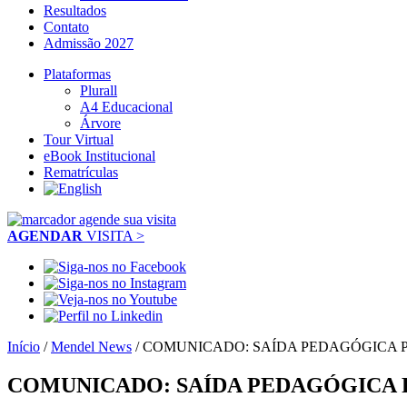
Resultados
Contato
Admissão 2027
Plataformas
Plurall
A4 Educacional
Árvore
Tour Virtual
eBook Institucional
Rematrículas
AGENDAR
VISITA >
Início
/
Mendel News
/
COMUNICADO: SAÍDA PEDAGÓGICA P
COMUNICADO: SAÍDA PEDAGÓGICA P