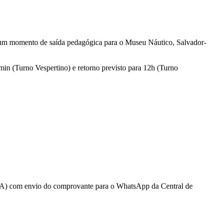
 um momento de saída pedagógica para o Museu Náutico, Salvador-
in (Turno Vespertino) e retorno previsto para 12h (Turno
TDA) com envio do comprovante para o WhatsApp da Central de