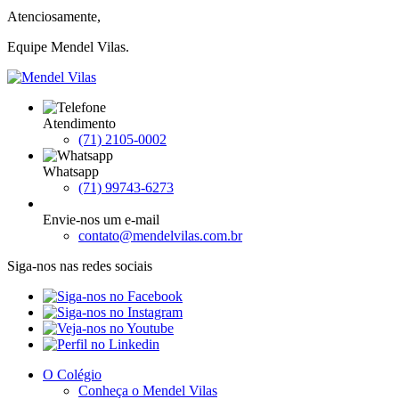
Atenciosamente,
Equipe Mendel Vilas.
Atendimento
(71) 2105-0002
Whatsapp
(71) 99743-6273
Envie-nos um e-mail
contato@mendelvilas.com.br
Siga-nos nas redes sociais
O Colégio
Conheça o Mendel Vilas