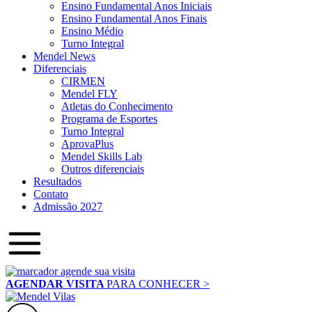
Ensino Fundamental Anos Iniciais
Ensino Fundamental Anos Finais
Ensino Médio
Turno Integral
Mendel News
Diferenciais
CIRMEN
Mendel FLY
Atletas do Conhecimento
Programa de Esportes
Turno Integral
AprovaPlus
Mendel Skills Lab
Outros diferenciais
Resultados
Contato
Admissão 2027
AGENDAR VISITA
PARA CONHECER >