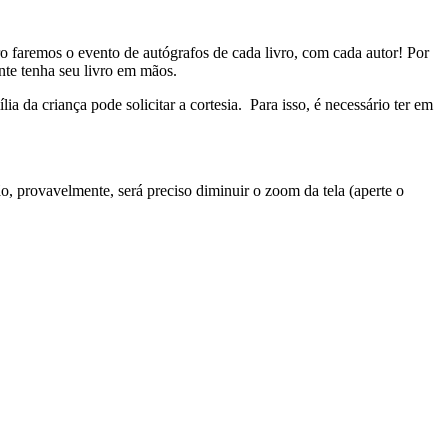
o faremos o evento de autógrafos de cada livro, com cada autor! Por
ante tenha seu livro em mãos.
a da criança pode solicitar a cortesia. Para isso, é necessário ter em
ão, provavelmente, será preciso diminuir o zoom da tela (aperte o