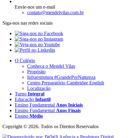
Envie-nos um e-mail
contato@mendelvilas.com.br
Siga-nos nas redes sociais
O Colégio
Conheça o Mendel Vilas
Propósito
Infraestrutura #GrandePorNatureza
Centro Preparatório Cambridge English
Localização
Turno
Integral
Educação
Infantil
Ensino Fundamental
Anos Iniciais
Ensino Fundamental
Anos Finais
Ensino
Médio
Copyright © 2026. Todos os Direitos Reservados