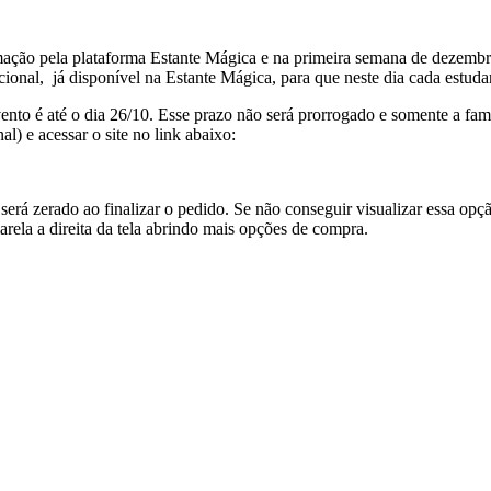
amação pela plataforma Estante Mágica e na primeira semana de dezembr
icional, já disponível na Estante Mágica, para que neste dia cada estud
ento é até o dia 26/10. Esse prazo não será prorrogado e somente a famíli
l) e acessar o site no link abaixo:
será zerado ao finalizar o pedido. Se não conseguir visualizar essa opç
arela a direita da tela abrindo mais opções de compra.