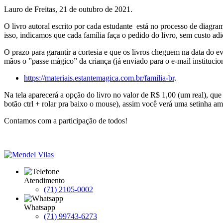
Lauro de Freitas, 21 de outubro de 2021.
O livro autoral escrito por cada estudante está no processo de diagr
isso, indicamos que cada família faça o pedido do livro, sem custo ad
O prazo para garantir a cortesia e que os livros cheguem na data do ev
mãos o ”passe mágico” da criança (já enviado para o e-mail instituciona
https://materiais.estantemagica.com.br/familia-br
.
Na tela aparecerá a opção do livro no valor de R$ 1,00 (um real), que 
botão ctrl + rolar pra baixo o mouse), assim você verá uma setinha am
Contamos com a participação de todos!
Atendimento
(71) 2105-0002
Whatsapp
(71) 99743-6273