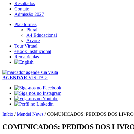
Resultados
Contato
Admissão 2027
Plataformas
Plurall
A4 Educacional
Árvore
Tour Virtual
eBook Institucional
Rematrículas
AGENDAR
VISITA >
Início
/
Mendel News
/
COMUNICADOS: PEDIDOS DOS LIVROS
COMUNICADOS: PEDIDOS DOS LIVROS