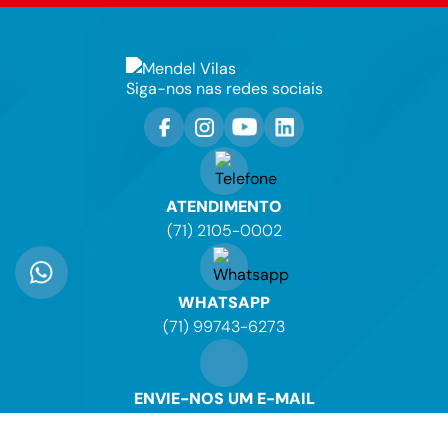
Siga-nos nas redes sociais
ATENDIMENTO
(71) 2105-0002
WHATSAPP
(71) 99743-6273
ENVIE-NOS UM E-MAIL
contato@mendelvilas.com.br