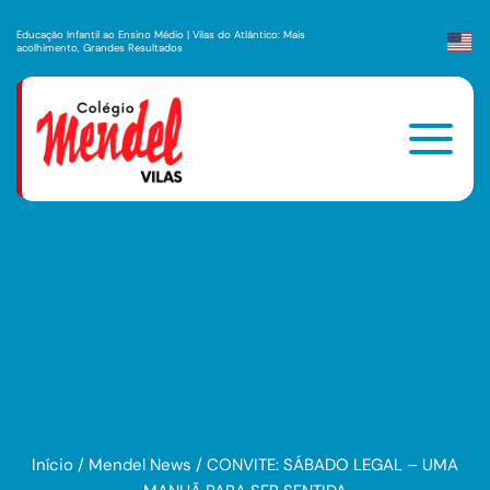
Educação Infantil ao Ensino Médio | Vilas do Atlântico: Mais
acolhimento, Grandes Resultados
Início
/
Mendel News
/
CONVITE: SÁBADO LEGAL – UMA