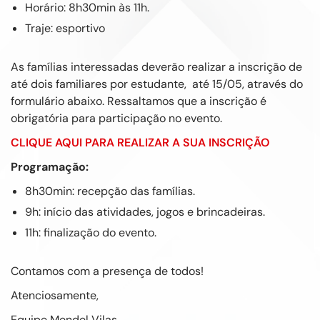
Horário: 8h30min às 11h.
Traje: esportivo
As famílias interessadas deverão realizar a inscrição de
até dois familiares por estudante, até 15/05, através do
formulário abaixo
. Ressaltamos que a inscrição é
obrigatória para participação no evento.
CLIQUE AQUI PARA REALIZAR A SUA INSCRIÇÃO
Programação:
8h30min: recepção das famílias.
9h: início das atividades, jogos e brincadeiras.
11h: finalização do evento.
Contamos com a presença de todos!
Atenciosamente,
Equipe Mendel Vilas.