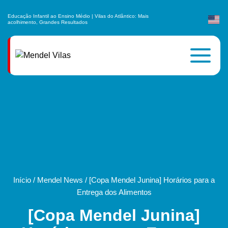
Educação Infantil ao Ensino Médio | Vilas do Atlântico: Mais
acolhimento, Grandes Resultados
Início
/
Mendel News
/
[Copa Mendel Junina] Horários para a
Entrega dos Alimentos
[Copa Mendel Junina]