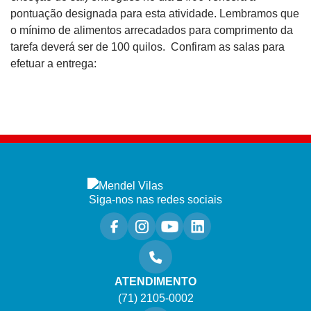
pontuação designada para esta atividade. Lembramos que
o mínimo de alimentos arrecadados para comprimento da
tarefa deverá ser de 100 quilos. Confiram as salas para
efetuar a entrega:
Siga-nos nas redes sociais
ATENDIMENTO
(71) 2105-0002