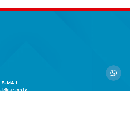
 E-MAIL
vilas.com.br