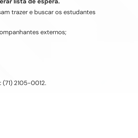
rar lista de espera.
ssam trazer e buscar os estudantes
acompanhantes externos;
 (71) 2105-0012.