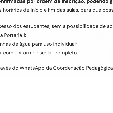
onfirmadas por ordem de inscrição, podendo ge
 horários de início e fim das aulas, para que po
cesso dos estudantes, sem a possibilidade de 
 Portaria 1;
nhas de água para uso individual;
 com uniforme escolar completo.
través do WhatsApp da Coordenação Pedagógica: