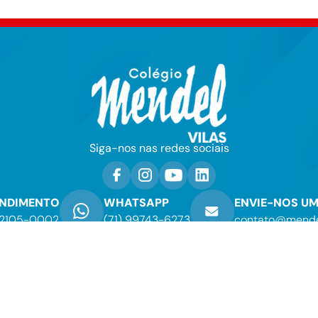
Siga-nos nas redes sociais
NDIMENTO
WHATSAPP
ENVIE-NOS UM
) 2105-0002
(71) 99743-6273
contato@mendel