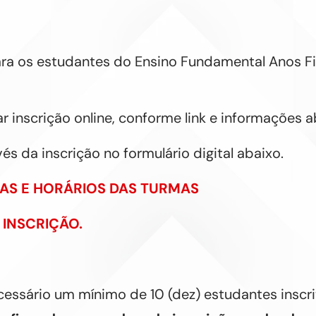
ara os estudantes do Ensino Fundamental Anos Fin
zar inscrição online, conforme link e informações a
vés da inscrição no formulário digital abaixo.
IAS E HORÁRIOS DAS TURMAS
 INSCRIÇÃO.
essário um mínimo de 10 (dez) estudantes inscri