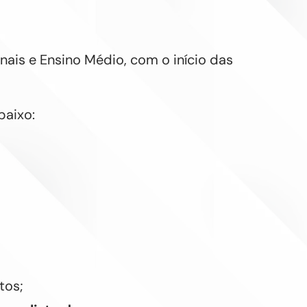
ais e Ensino Médio, com o início das
baixo:
tos;