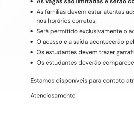
As vagas são limitadas e serão c
As famílias devem estar atentas aos
nos horários corretos;
Será permitido exclusivamente o a
O acesso e a saída acontecerão pela
Os estudantes devem trazer garrafi
Os estudantes deverão comparecer
Estamos disponíveis para contato a
Atenciosamente.