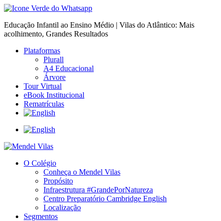
Educação Infantil ao Ensino Médio | Vilas do Atlântico: Mais
acolhimento, Grandes Resultados
Plataformas
Plurall
A4 Educacional
Árvore
Tour Virtual
eBook Institucional
Rematrículas
O Colégio
Conheça o Mendel Vilas
Propósito
Infraestrutura #GrandePorNatureza
Centro Preparatório Cambridge English
Localização
Segmentos