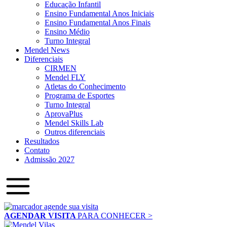
Educação Infantil
Ensino Fundamental Anos Iniciais
Ensino Fundamental Anos Finais
Ensino Médio
Turno Integral
Mendel News
Diferenciais
CIRMEN
Mendel FLY
Atletas do Conhecimento
Programa de Esportes
Turno Integral
AprovaPlus
Mendel Skills Lab
Outros diferenciais
Resultados
Contato
Admissão 2027
AGENDAR VISITA
PARA CONHECER >