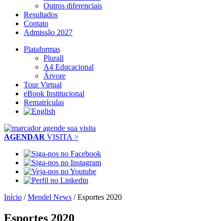
Outros diferenciais
Resultados
Contato
Admissão 2027
Plataformas
Plurall
A4 Educacional
Árvore
Tour Virtual
eBook Institucional
Rematrículas
AGENDAR
VISITA >
Início
/
Mendel News
/
Esportes 2020
Esportes 2020