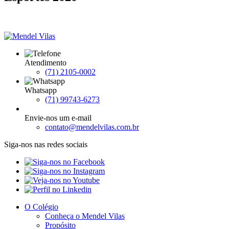
Atendimento
(71) 2105-0002
Whatsapp
(71) 99743-6273
Envie-nos um e-mail
contato@mendelvilas.com.br
Siga-nos nas redes sociais
O Colégio
Conheça o Mendel Vilas
Propósito