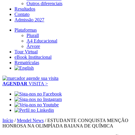
Outros diferenciais
Resultados
Contato
Admissão 2027
Plataformas
Plurall
A4 Educacional
Árvore
Tour Virtual
eBook Institucional
Rematrículas
AGENDAR
VISITA >
Início
/
Mendel News
/
ESTUDANTE CONQUISTA MENÇÃO
HONROSA NA OLIMPÍADA BAIANA DE QUÍMICA