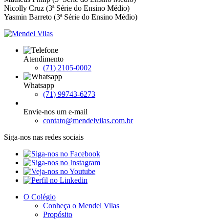
Nicolly Cruz (3ª Série do Ensino Médio)
Yasmin Barreto (3ª Série do Ensino Médio)
Atendimento
(71) 2105-0002
Whatsapp
(71) 99743-6273
Envie-nos um e-mail
contato@mendelvilas.com.br
Siga-nos nas redes sociais
O Colégio
Conheça o Mendel Vilas
Propósito