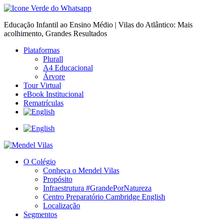
Educação Infantil ao Ensino Médio | Vilas do Atlântico: Mais
acolhimento, Grandes Resultados
Plataformas
Plurall
A4 Educacional
Árvore
Tour Virtual
eBook Institucional
Rematrículas
O Colégio
Conheça o Mendel Vilas
Propósito
Infraestrutura #GrandePorNatureza
Centro Preparatório Cambridge English
Localização
Segmentos