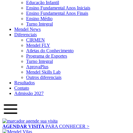
Educação Infantil
Ensino Fundamental Anos Iniciais
Ensino Fundamental Anos Finais
Ensino Médio
Turno Integral
Mendel News
Diferenciais
CIRMEN
Mendel FLY
Atletas do Conhecimento
Programa de Esportes
Turno Integral
AprovaPlus
Mendel Skills Lab
Outros diferenciais
Resultados
Contato
Admissão 2027
AGENDAR VISITA
PARA CONHECER >