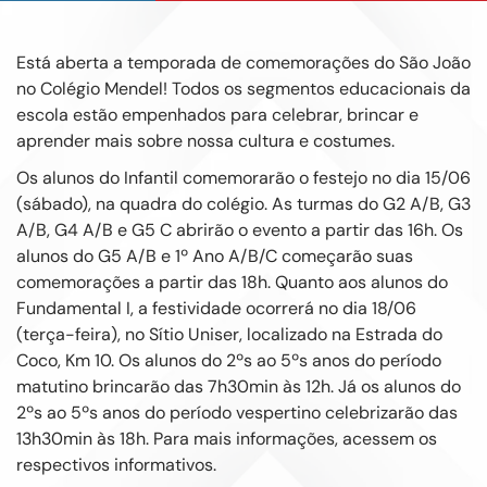
Está aberta a temporada de comemorações do São João
no Colégio Mendel! Todos os segmentos educacionais da
escola estão empenhados para celebrar, brincar e
aprender mais sobre nossa cultura e costumes.
Os alunos do Infantil comemorarão o festejo no dia 15/06
(sábado), na quadra do colégio. As turmas do G2 A/B, G3
A/B, G4 A/B e G5 C abrirão o evento a partir das 16h. Os
alunos do G5 A/B e 1º Ano A/B/C começarão suas
comemorações a partir das 18h. Quanto aos alunos do
Fundamental I, a festividade ocorrerá no dia 18/06
(terça-feira), no Sítio Uniser, localizado na Estrada do
Coco, Km 10. Os alunos do 2ºs ao 5ºs anos do período
matutino brincarão das 7h30min às 12h. Já os alunos do
2ºs ao 5ºs anos do período vespertino celebrizarão das
13h30min às 18h. Para mais informações, acessem os
respectivos informativos.