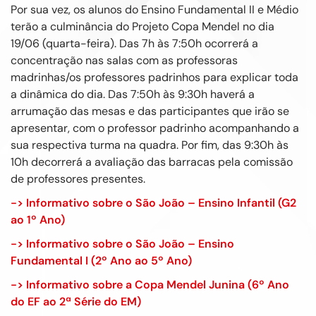
Por sua vez, os alunos do Ensino Fundamental II e Médio
terão a culminância do Projeto Copa Mendel no dia
19/06 (quarta-feira). Das 7h às 7:50h ocorrerá a
concentração nas salas com as professoras
madrinhas/os professores padrinhos para explicar toda
a dinâmica do dia. Das 7:50h às 9:30h haverá a
arrumação das mesas e das participantes que irão se
apresentar, com o professor padrinho acompanhando a
sua respectiva turma na quadra. Por fim, das 9:30h às
10h decorrerá a avaliação das barracas pela comissão
de professores presentes.
-> Informativo sobre o São João – Ensino Infantil (G2
ao 1º Ano)
-> Informativo sobre o São João – Ensino
Fundamental I (2º Ano ao 5º Ano)
-> Informativo sobre a Copa Mendel Junina (6º Ano
do EF ao 2ª Série do EM)