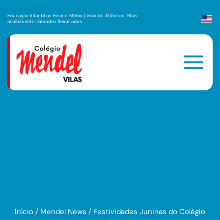
Educação Infantil ao Ensino Médio | Vilas do Atlântico: Mais
acolhimento, Grandes Resultados
Início
/
Mendel News
/
Festividades Juninas do Colégio