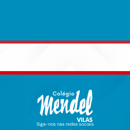
Siga-nos nas redes sociais