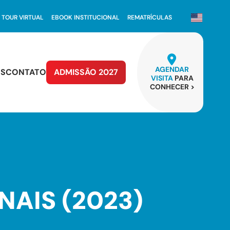
TOUR VIRTUAL
EBOOK INSTITUCIONAL
REMATRÍCULAS
AGENDAR
OS
CONTATO
ADMISSÃO 2027
VISITA
PARA
CONHECER >
INAIS (2023)