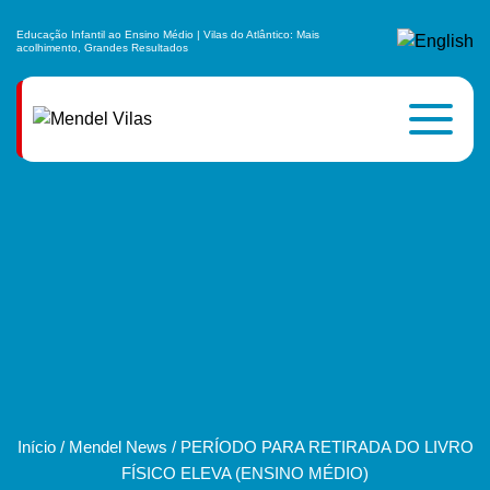
Educação Infantil ao Ensino Médio | Vilas do Atlântico: Mais
acolhimento, Grandes Resultados
Início
/
Mendel News
/
PERÍODO PARA RETIRADA DO LIVRO
FÍSICO ELEVA (ENSINO MÉDIO)