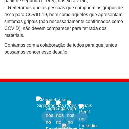
partir de segunda (17/08), das 8h às 16h;
– Reiteramos que as pessoas que compõem os grupos de
risco para COVID-19, bem como aqueles que apresentam
sintomas gripais (não necessariamente confirmados como
COVID), não devem comparecer para retirada dos
materiais.
Contamos com a colaboração de todos para que juntos
possamos vencer esse desafio!
Siga-nos nas redes sociais