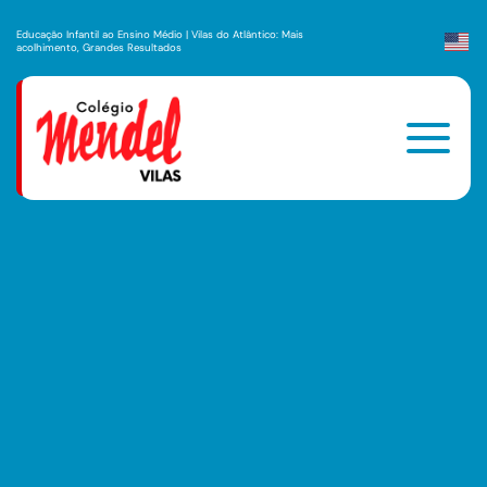
Educação Infantil ao Ensino Médio | Vilas do Atlântico: Mais
acolhimento, Grandes Resultados