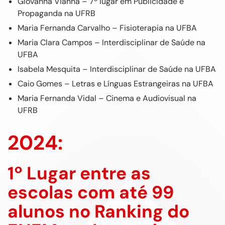
Giovanna Vianna – 7º lugar em Publicidade e
Propaganda na UFRB
Maria Fernanda Carvalho – Fisioterapia na UFBA
Maria Clara Campos – Interdisciplinar de Saúde na
UFBA
Isabela Mesquita – Interdisciplinar de Saúde na UFBA
Caio Gomes – Letras e Línguas Estrangeiras na UFBA
Maria Fernanda Vidal – Cinema e Audiovisual na
UFRB
2024:
1º Lugar entre as
escolas com até 99
alunos no Ranking do