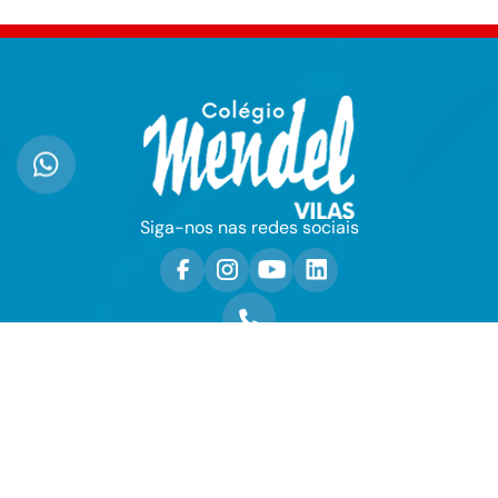
Siga-nos nas redes sociais
ATENDIMENTO
(71) 2105-0002
WHATSAPP
(71) 99743-6273