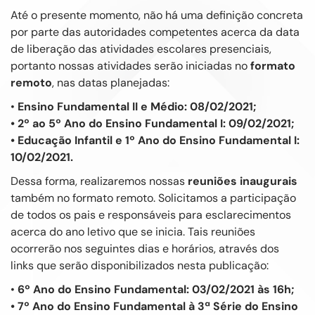
Até o presente momento, não há uma definição concreta
por parte das autoridades competentes acerca da data
de liberação das atividades escolares presenciais,
portanto nossas atividades serão iniciadas no
formato
remoto
, nas datas planejadas:
•
Ensino Fundamental II e Médio: 08/02/2021;
• 2º ao 5º Ano do Ensino Fundamental I: 09/02/2021;
• Educação Infantil e 1º Ano do Ensino Fundamental I:
10/02/2021.
Dessa forma, realizaremos nossas
reuniões inaugurais
também no formato remoto. Solicitamos a participação
de todos os pais e responsáveis para esclarecimentos
acerca do ano letivo que se inicia. Tais reuniões
ocorrerão nos seguintes dias e horários, através dos
links que serão disponibilizados nesta publicação:
•
6º Ano do Ensino Fundamental: 03/02/2021 às 16h;
• 7º Ano do Ensino Fundamental à 3ª Série do Ensino