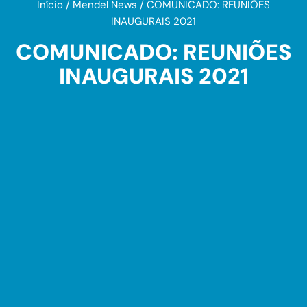
Início
/
Mendel News
/
COMUNICADO: REUNIÕES
INAUGURAIS 2021
COMUNICADO: REUNIÕES
INAUGURAIS 2021